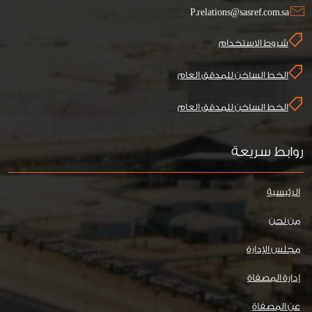
P.relations@sasref.com.sa
شروط الاستخدام
الخط الساخن للمدقق العام
الخط الساخن للمدقق العام
روابط سريعة
الرئيسية
من نحن
مجلس الإدارة
إدارة المصفاة
عن المصفاة